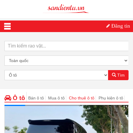
Đăng tin
Tìm
Ô tô
Bán ô tô
Mua ô tô
Cho thuê ô tô
Phụ kiện ô tô