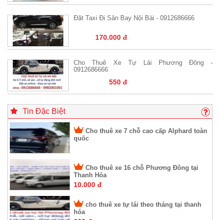
Đặt Taxi Đi Sân Bay Nội Bài - 0912686666
170.000 đ
Cho Thuê Xe Tự Lái Phương Đông -
0912686666
550 đ
Tin Đặc Biệt
Cho thuê xe 7 chỗ cao cấp Alphard toàn
quốc
Cho thuê xe 16 chỗ Phương Đông tại
Thanh Hóa
10.000 đ
cho thuê xe tự lái theo tháng tại thanh
hóa