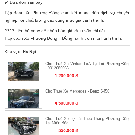
✔️ Đưa đón sân bay
Tập đoàn Xe Phương Đông cam kết mang đến dịch vụ chuyên
nghiệp, xe chất lượng cao cùng mức giá cạnh tranh.
???? Liên hệ ngay để nhận báo giá và tư vấn chi tiết.
Tập đoàn Xe Phương Đông – Đồng hành trên mọi hành trình.
Khu vực:
Hà Nội
Cho Thuê Xe Vinfast LxA Tự Lái Phương Đông
- 0912686666
1.200.000 đ
Cho Thuê Xe Mercedes - Benz S450
4.500.000 đ
Cho Thuê Xe Tự Lái Theo Tháng Phương Đông
Tại Miền Bắc
550.000 đ