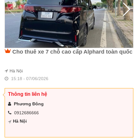
Cho thuê xe 7 chỗ cao cấp Alphard toàn quốc
Hà Nội
15:18 - 07/06/2026
Thông tin liên hệ
Phương Đông
0912686666
Hà Nội