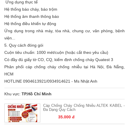
Ứng dụng thực tế
Hệ thống báo cháy, báo trộm
Hệ thống âm thanh thông báo
Hệ thống điều khiển tự động
Ứng dụng trong nhà máy, tòa nhà, chung cư, văn phòng, bệnh
viện...
5. Quy cách đóng gói
Cuộn tiêu chuẩn: 1000 mét/cuộn (hoặc cắt theo yêu cầu)
Có đầy đủ giấy tờ CO, CQ, kiểm định chống cháy Quatest 3
Phân phối cáp chống cháy chống nhiễu tại Hà Nội, Đà Nẵng,
HCM
HOTLINE 0904613921/0934914621 - Ms Nhật Anh
Khu vực:
TP.Hồ Chí Minh
Cáp Chống Cháy Chống Nhiễu ALTEK KABEL -
Đa Dạng Quy Cách
35.000 đ