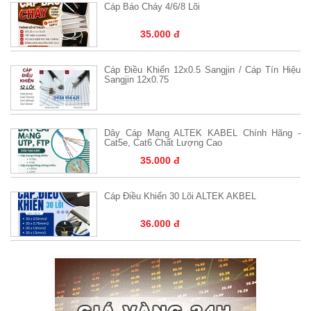
Cáp Báo Cháy 4/6/8 Lõi
35.000 đ
Cáp Điều Khiển 12x0.5 Sangjin / Cáp Tín Hiệu
Sangjin 12x0.75
Dây Cáp Mạng ALTEK KABEL Chính Hãng -
Cat5e, Cat6 Chất Lượng Cao
35.000 đ
Cáp Điều Khiển 30 Lõi ALTEK AKBEL
36.000 đ