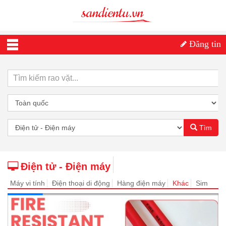
Đăng tin
Tìm
Điện tử - Điện máy
Máy vi tính
Điện thoại di động
Hàng điện máy
Khác
Sim
số