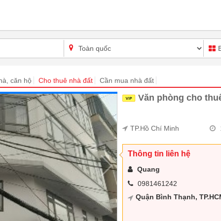
hà, căn hộ
Cho thuê nhà đất
Cần mua nhà đất
Văn phòng cho thuê
TP.Hồ Chí Minh
Thông tin liên hệ
Quang
0981461242
Quận Bình Thạnh, TP.HC