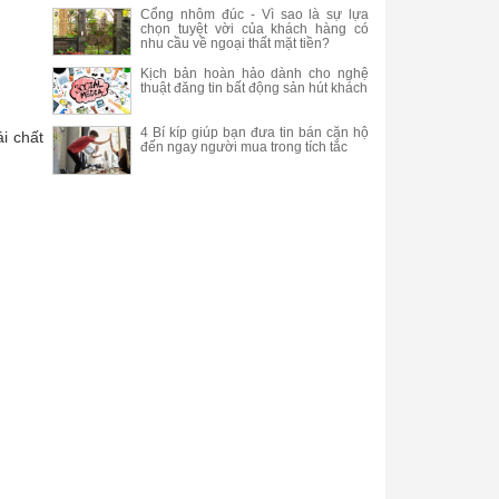
Cổng nhôm đúc - Vì sao là sự lựa
chọn tuyệt vời của khách hàng có
nhu cầu về ngoại thất mặt tiền?
Kịch bản hoàn hảo dành cho nghệ
thuật đăng tin bất động sản hút khách
4 Bí kíp giúp bạn đưa tin bán căn hộ
i chất
đến ngay người mua trong tích tắc