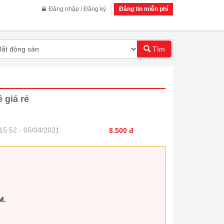
Đăng nhập / Đăng ký
Đăng tin miễn phí
Tìm
 giá rẻ
15:52 - 05/04/2021
8.500 đ
M.