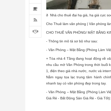
ð Nhà cho thuê đại hạ giá, hạ giá cực soc
Cho Thuê làm văn phòng | Văn phòng làm 
CHO THUÊ VĂN PHÒNG/ MẶT BẰNG KIN
- Thông tin mô tả sơ bộ như sau:
- Văn Phòng – Mặt Bằng (Phòng Làm Vi
+ Tòa nhà 4 Tầng đang hoạt động về văn
nhu cầu mở Văn Phòng trong thời buổi k
1, điện theo giá nhà nước, nước và inte
Nằm ngay tọa lạc trung tâm hành chín
nhanh tay có văn phòng đẹp trong tay.
- Văn Phòng – Mặt Bằng (Phòng Làm Vi
Giá Rẻ - Bất Động Sản Giá Rẻ - Giá Tốt):