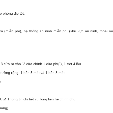
 phòng địp tết.
 (miễn phí), hệ thống an ninh miễn phí (khu vực an ninh, thoải má
 cửa ra vào “2 cửa chính 1 cửa phụ”), 1 trệt 4 lầu.
ường rộng: 1 bên 5 mét và 1 bên 8 mét.
)
ông tin chi tiết vui lòng liên hệ chính chủ.
uang).